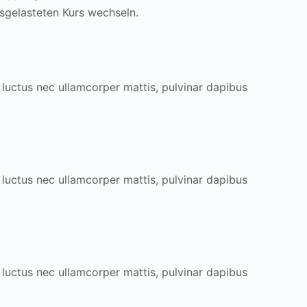
usgelasteten Kurs wechseln.
s, luctus nec ullamcorper mattis, pulvinar dapibus
s, luctus nec ullamcorper mattis, pulvinar dapibus
s, luctus nec ullamcorper mattis, pulvinar dapibus