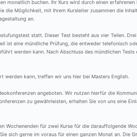
en monatlich buchen. Ihr Kurs wird durch einen erfahrenen 
e die Möglichkeit, mit Ihrem Kursleiter zusammen die Inhal
sgestaltung an.
ufungstest statt. Dieser Test besteht aus vier Teilen. Drei
il ist eine mündliche Prüfung, die entweder telefonisch o
hrt werden kann. Nach Abschluss des mündlichen Tests erh
 werden kann, treffen wir uns hier bei Masters English.
Videokonferenzen angeboten. Wir nutzen hierfür die Kommun
onferenzen zu gewährleisten, erhalten Sie von uns eine Ei
en Wochenenden für zwei Kurse für die darauffolgende Woc
Sie sich gerne im voraus für einen ganzen Monat an. Die 