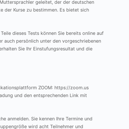
Muttersprachler geleitet, der der deutschen
te der Kurse zu bestimmen. Es bietet sich
 Teile dieses Tests können Sie bereits online auf
der auch persönlich unter den vorgeschriebenen
alten Sie Ihr Einstufungsresultat und die
ikationsplattform ZOOM: https://zoom.us
nladung und den entsprechenden Link mit
he anmelden. Sie kennen Ihre Termine und
Gruppengröße wird acht Teilnehmer und